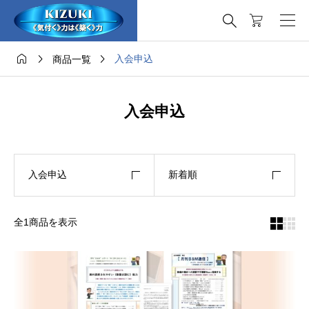




入会申込
商品一覧
入会申込
入会申込
新着順
全1商品を表示

