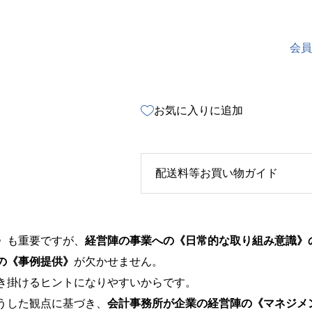
会員
お気に入りに追加
配送料等お買い物ガイド
配送料は１回のお届けにつき全
》も重要ですが、
経営陣の事業への《日常的な取り組み意識》
ガイド」はこちらのページを
の《事例提供》
が欠かせません。
き掛けるヒントになりやすいからです。
うした観点に基づき、
会計事務所が企業の経営陣の《マネジメ