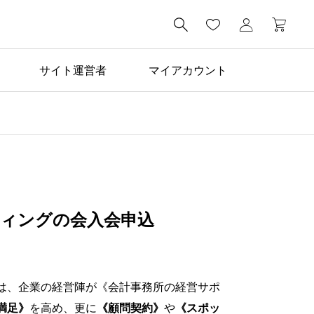

サイト運営者
マイアカウント
ィングの会入会申込
は、企業の経営陣が《会計事務所の経営サポ
満足》
を高め、更に
《顧問契約》
や
《スポッ