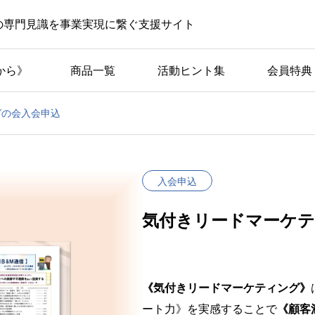
の専門見識を事業実現に繋ぐ支援サイト
から》
商品一覧
活動ヒント集
会員特典
グの会入会申込
入会申込
気付きリードマーケテ
《気付きリードマーケティング》
ート力》を実感することで
《顧客