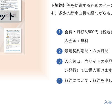
ト契約》
等を促進するためのベー
す。多少の紆余曲折を経ながらも、
会費：月額8,800円（税
入会金：無料
最短契約期間：３ヵ月間
入会後は、当サイトの商品
ン発行）でご購入頂けま
解約について：解約を申
入会