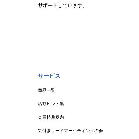
サポート
しています。
サービス
商品一覧
活動ヒント集
会員特典案内
気付きリードマーケティングの会