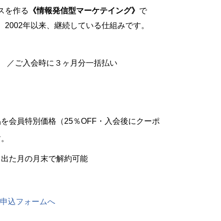
スを作る
《情報発信型マーケテイング》
で
2002年以来、継続している仕組みです。
込） ／ご入会時に３ヶ月分一括払い
を会員特別価格（25％OFF・入会後にクーポ
す。
し出た月の月末で解約可能
申込フォームへ