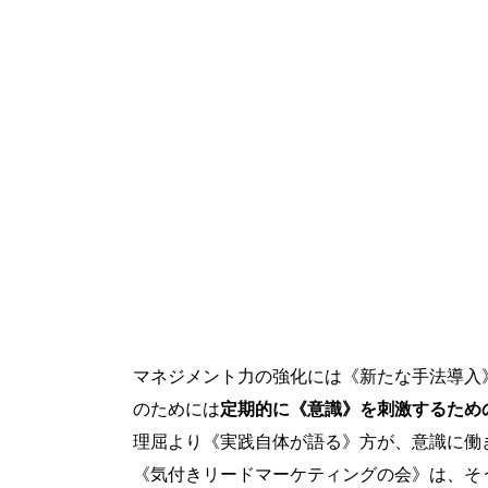
マネジメント力の強化には《新たな手法導入
のためには
定期的に《意識》を刺激するため
理屈より《実践自体が語る》方が、意識に働
《気付きリードマーケティングの会》は、そ