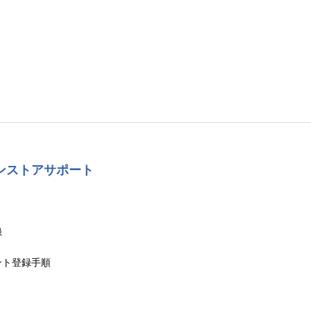
ンストアサポート
録
ント登録手順