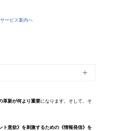
サービス案内へ
国一律660円（税込）です。
「お買い物
の革新が何より重要
ご参照ください。
になります。そして、そ
ント意欲》を刺激するための《情報発信》を