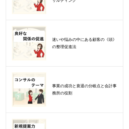
サルティング
迷いや悩みの中にある顧客の《頭》
の整理促進法
事業の成功と衰退の分岐点と会計事
務所の役割