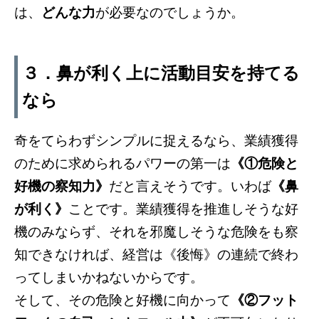
は、
どんな力
が必要なのでしょうか。
３．鼻が利く上に活動目安を持てる
なら
奇をてらわずシンプルに捉えるなら、業績獲得
のために求められるパワーの第一は
《①危険と
好機の察知力》
だと言えそうです。いわば
《鼻
が利く》
ことです。業績獲得を推進しそうな好
機のみならず、それを邪魔しそうな危険をも察
知できなければ、経営は《後悔》の連続で終わ
ってしまいかねないからです。
そして、その危険と好機に向かって
《②フット