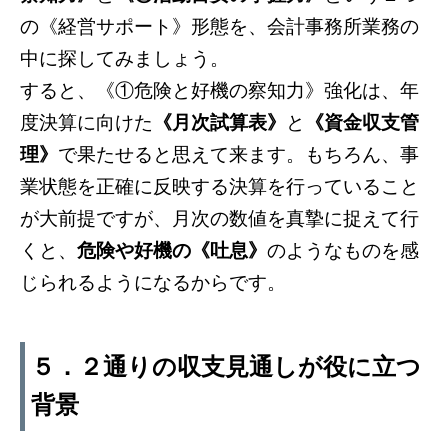
の《経営サポート》形態を、会計事務所業務の
中に探してみましょう。
すると、《①危険と好機の察知力》強化は、年
度決算に向けた
《月次試算表》
と
《資金収支管
理》
で果たせると思えて来ます。もちろん、事
業状態を正確に反映する決算を行っていること
が大前提ですが、月次の数値を真摯に捉えて行
くと、
危険や好機の《吐息》
のようなものを感
じられるようになるからです。
５．２通りの収支見通しが役に立つ
背景