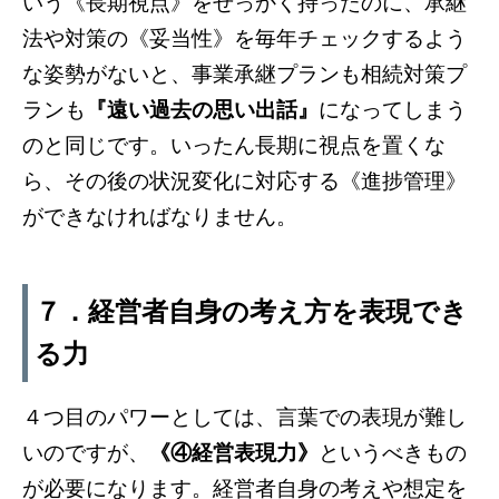
いう《長期視点》をせっかく持ったのに、承継
法や対策の《妥当性》を毎年チェックするよう
な姿勢がないと、事業承継プランも相続対策プ
ランも
『遠い過去の思い出話』
になってしまう
のと同じです。いったん長期に視点を置くな
ら、その後の状況変化に対応する《進捗管理》
ができなければなりません。
７．経営者自身の考え方を表現でき
る力
４つ目のパワーとしては、言葉での表現が難し
いのですが、
《④経営表現力》
というべきもの
が必要になります。経営者自身の考えや想定を