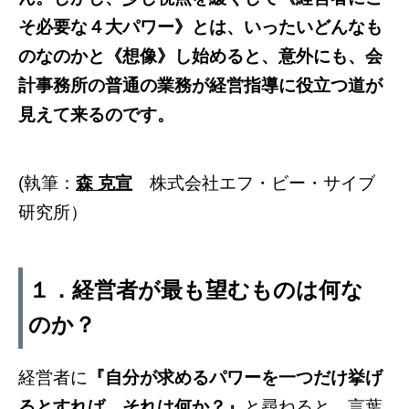
そ必要な４大パワー》とは、いったいどんなも
のなのかと《想像》し始めると、意外にも、会
計事務所の普通の業務が経営指導に役立つ道が
見えて来るのです。
(執筆：
森 克宣
株式会社エフ・ビー・サイブ
研究所）
１．経営者が最も望むものは何な
のか？
経営者に
『自分が求めるパワーを一つだけ挙げ
るとすれば、それは何か？』
と尋ねると、言葉