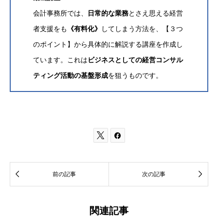
会計事務所では、
日常的な業務
とさえ思える経営
者支援をも
《有料化》
してしまう方法を、【３つ
のポイント】から具体的に解説する講座を作成し
ています。これは
ビジネスとしての経営コンサル
ティング活動の基盤形成
を狙うものです。




前の記事
次の記事
関連記事