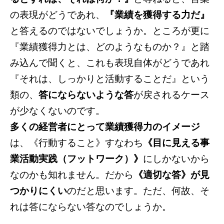
の表現がどうであれ、
『業績を獲得する力だ』
と答えるのではないでしょうか。ところが更に
『業績獲得力とは、どのようなものか？』と踏
み込んで聞くと、これも表現自体がどうであれ
『それは、しっかりと活動することだ』という
類の、
答にならないような答
が戻されるケース
が少なくないのです。
多くの経営者にとって業績獲得力のイメージ
は、《行動すること》すなわち
《目に見える事
業活動実践（フットワーク）》
にしかないから
なのかも知れません。だから
《適切な答》が見
つかりにくい
のだと思います。ただ、何故、そ
れは答にならない答なのでしょうか。