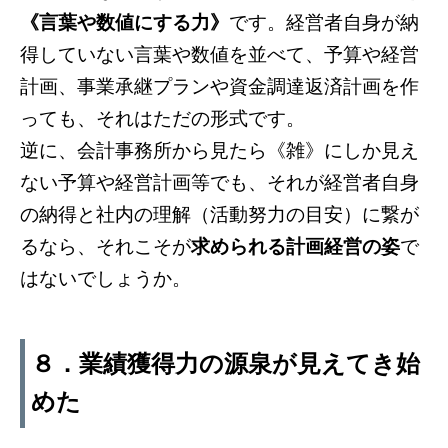
《言葉や数値にする力》
です。経営者自身が納
得していない言葉や数値を並べて、予算や経営
計画、事業承継プランや資金調達返済計画を作
っても、それはただの形式です。
逆に、会計事務所から見たら《雑》にしか見え
ない予算や経営計画等でも、それが経営者自身
の納得と社内の理解（活動努力の目安）に繋が
るなら、それこそが
求められる計画経営の姿
で
はないでしょうか。
８．業績獲得力の源泉が見えてき始
めた