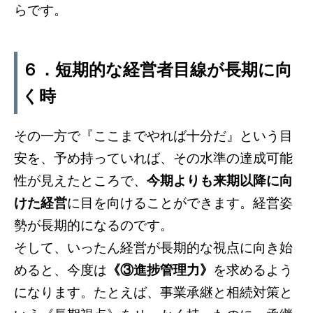
らです。
６．短期的な経営者目線が長期に向
く時
その一方で『ここまでやれば十分だ』という目
安を、予め持っていれば、その水準の達成可能
性が見えたところで、
今期よりも来期以降に向
けた経営
に目を向けることができます。経営姿
勢が長期的になるのです。
そして、いったん経営が長期的な視点に向き始
めると、今度は
《③進捗管理力》
を求めるよう
になります。たとえば、事業承継と相続対策と