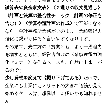
試算表や資金収支表》《２通りの収支見通し》
《計画と決算の整合性チェック（計画の修正も
含む）》《予算や諸計画の作成》
で可能になる
なら、会計事務所業務がそのまま、業績獲得力
強化に繋がり得ると言いやすくなります。
その結果、先生方の《提案》も、より一層迫力
を増すとともに、経営者向けの《業績獲得力強
化セミナー》を作るベースも、自然に出来上が
るのです。
少し発想を変えて《掘り下げてみる》
だけで、
企業にも士業にもメリットの大きな道筋が見え
始めるケースは、想像以上に多いかも知れませ
ん。