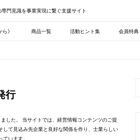
の専門見識を事業実現に繋ぐ支援サイト
から》
商品一覧
活動ヒント集
会員特典
8発行
発行しました。 当サイトでは、経営情報コンテンツのご提
そして見込み先企業と良好な関係を作り、士業らしい
っています。