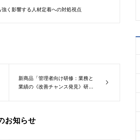
も強く影響する人材定着への対処視点
新商品「管理者向け研修：業務と

業績の《改善チャンス発見》研修
実践キット」リリースのお知らせ
のお知らせ