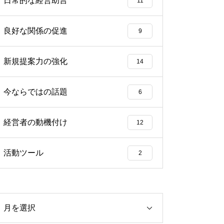
日常的な経営助言
11
良好な関係の促進
9
新規提案力の強化
14
今ならではの話題
6
経営者の動機付け
12
活動ツール
2