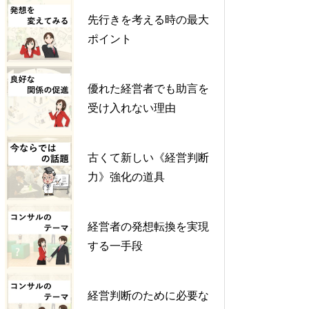
先行きを考える時の最大
ポイント
優れた経営者でも助言を
受け入れない理由
古くて新しい《経営判断
力》強化の道具
経営者の発想転換を実現
する一手段
経営判断のために必要な