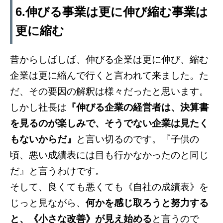
6.伸びる事業は更に伸び縮む事業は
更に縮む
昔からしばしば、伸びる企業は更に伸び、縮む
企業は更に縮んで行くと言われて来ました。た
だ、その要因の解釈は様々だったと思います。
しかし社長は
『伸びる企業の経営者は、決算書
を見るのが楽しみで、そうでない企業は見たく
もないからだ』
と言い切るのです。『子供の
頃、悪い成績表には目も行かなかったのと同じ
だ』と言うわけです。
そして、良くても悪くても《自社の成績表》を
じっと見ながら、
何かを感じ取ろうと努力する
と、《小さな改善》が見え始める
と言うので