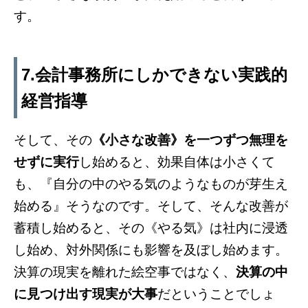
す。
7.会計事務所にしかできない実践的
経営指導
そして、その
《小さな改善》を一つずつ無理を
せずに実行
し始めると、効果自体は小さくて
も、『自分の中のやる気のようなものが芽生え
始める』そうなのです。そして、そんな改善が
蓄積し始めると、その《やる気》は社内に浸透
し始め、対外関係にも影響を及ぼし始めます。
決算の現実を離れた絵空事ではなく、
決算の中
に見つけ出す現実が大事
だということでしょ