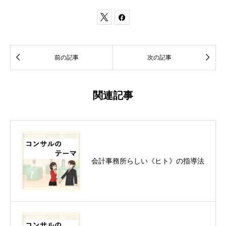




前の記事
次の記事
関連記事
会計事務所らしい《ヒト》の指導法